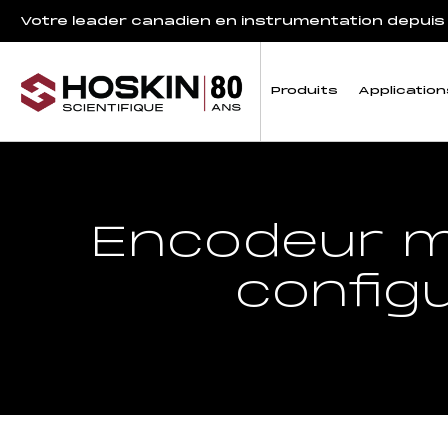
Votre leader canadien en instrumentation depuis
Produits
Application
Encodeur m
config