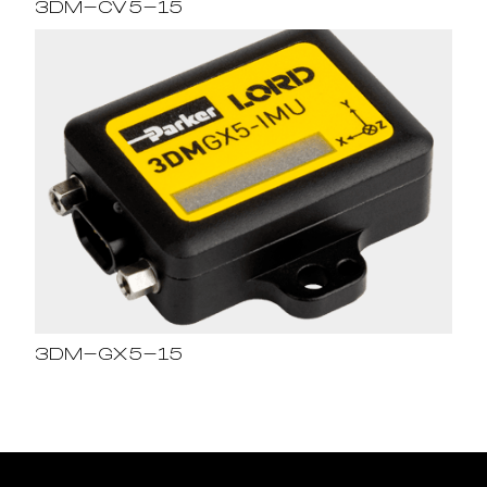
3DM-CV5-15
3DM-GX5-15