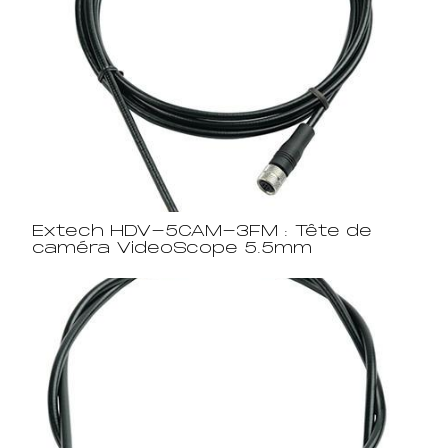
Extech HDV-5CAM-3FM : Tête de
caméra VideoScope 5.5mm