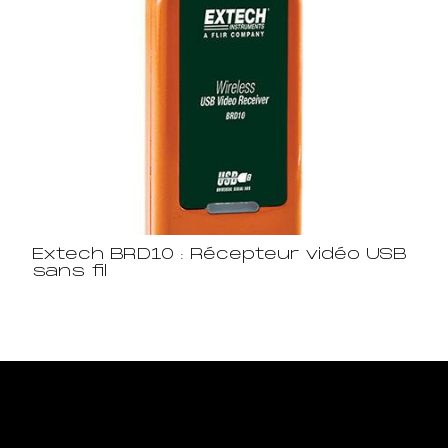
Extech BRD10 : Récepteur vidéo USB
sans fil