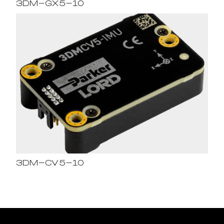
3DM-GX5-10
3DM-CV5-10