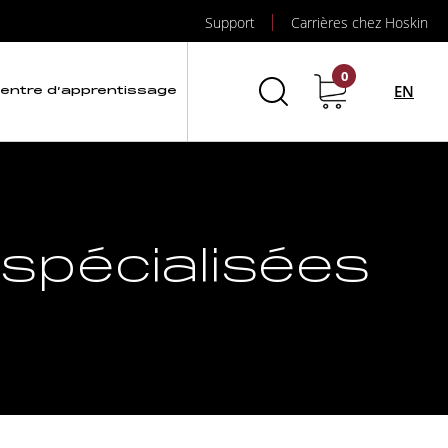
Support
Carrières chez Hoskin
0
EN
entre d’apprentissage
 spécialisées