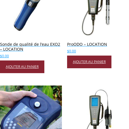
Sonde de qualité de l’eau EXO2
ProODO – LOCATION
– LOCATION
$
0.00
$
0.00
AJOUTER AU PANIER
AJOUTER AU PANIER