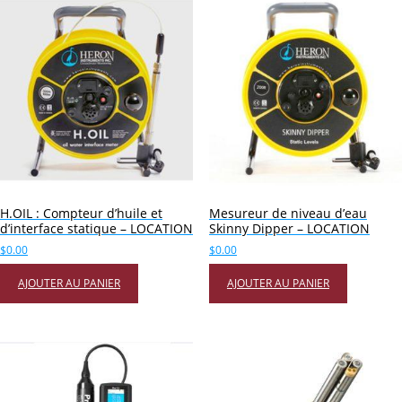
H.OIL : Compteur d’huile et
Mesureur de niveau d’eau
d’interface statique – LOCATION
Skinny Dipper – LOCATION
$
0.00
$
0.00
AJOUTER AU PANIER
AJOUTER AU PANIER