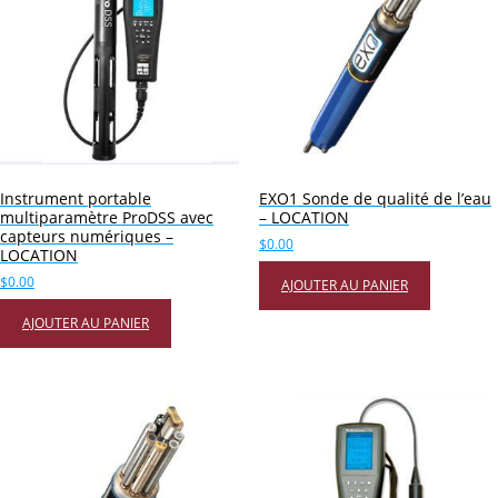
Instrument portable
EXO1 Sonde de qualité de l’eau
multiparamètre ProDSS avec
– LOCATION
capteurs numériques –
$
0.00
LOCATION
$
0.00
AJOUTER AU PANIER
AJOUTER AU PANIER