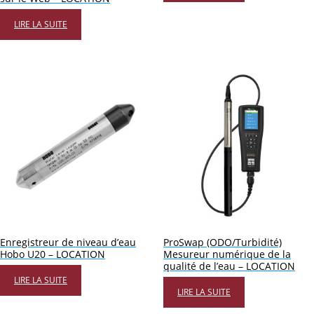
LIRE LA SUITE
Enregistreur de niveau d’eau
ProSwap (ODO/Turbidité)
Hobo U20 – LOCATION
Mesureur numérique de la
qualité de l’eau – LOCATION
LIRE LA SUITE
LIRE LA SUITE