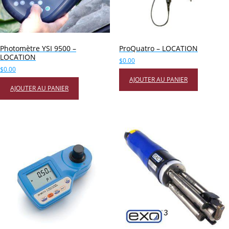
Photomètre YSI 9500 –
ProQuatro – LOCATION
LOCATION
$
0.00
$
0.00
AJOUTER AU PANIER
AJOUTER AU PANIER