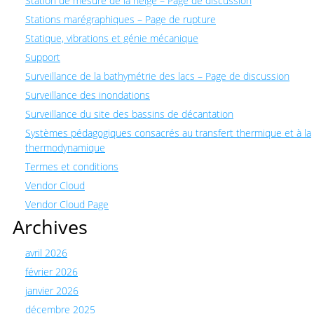
Station de mesure de la neige – Page de discussion
Stations marégraphiques – Page de rupture
Statique, vibrations et génie mécanique
Support
Surveillance de la bathymétrie des lacs – Page de discussion
Surveillance des inondations
Surveillance du site des bassins de décantation
Systèmes pédagogiques consacrés au transfert thermique et à la
thermodynamique
Termes et conditions
Vendor Cloud
Vendor Cloud Page
Archives
avril 2026
février 2026
janvier 2026
décembre 2025