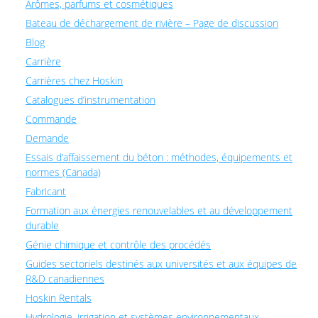
Arômes, parfums et cosmétiques
Bateau de déchargement de rivière – Page de discussion
Blog
Carrière
Carrières chez Hoskin
Catalogues d’instrumentation
Commande
Demande
Essais d’affaissement du béton : méthodes, équipements et
normes (Canada)
Fabricant
Formation aux énergies renouvelables et au développement
durable
Génie chimique et contrôle des procédés
Guides sectoriels destinés aux universités et aux équipes de
R&D canadiennes
Hoskin Rentals
Hydrologie, irrigation et systèmes environnementaux