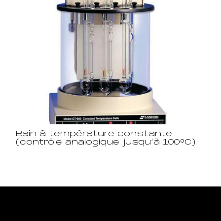
Bain à température constante
(contrôle analogique jusqu’à 100°C)