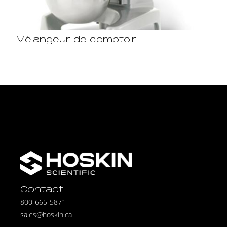
Mélangeur de comptoir
Contact
800-665-5871
sales@hoskin.ca