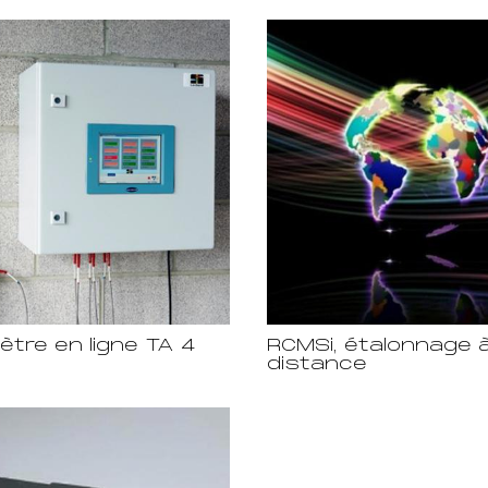
ètre en ligne TA 4
RCMSi, étalonnage 
distance