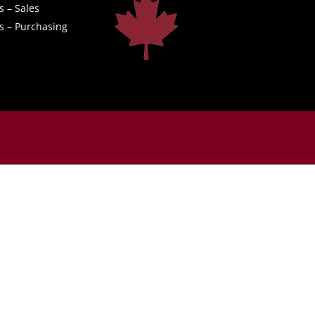
s – Sales
s – Purchasing