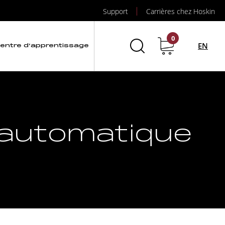
Support
Carrières chez Hoskin
0
EN
entre d’apprentissage
 automatique