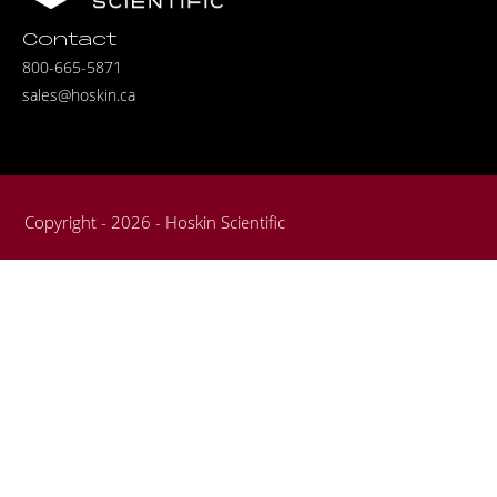
Contact
800-665-5871
sales@hoskin.ca
Copyright - 2026 - Hoskin Scientific