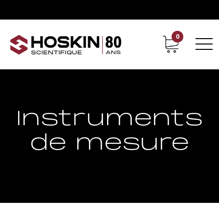
0
Support
Carrières chez Hoskin
Instruments
de mesure