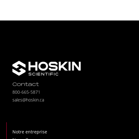
Contact
800-665-5871
sales@hoskin.ca
Notre entreprise