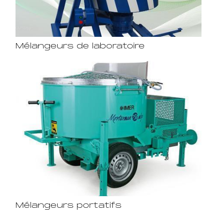
Mélangeurs de laboratoire
Mélangeurs portatifs