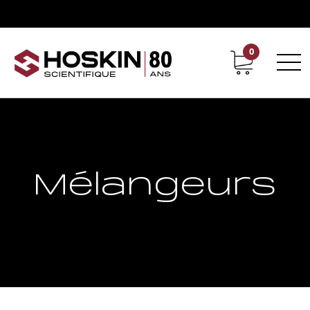
0
Support
Carrières chez Hoskin
Mélangeurs