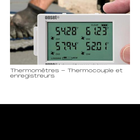
Thermomètres - Thermocouple et
enregistreurs