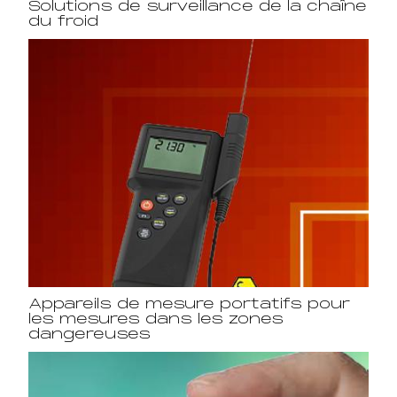
Solutions de surveillance de la chaîne
du froid
Appareils de mesure portatifs pour
les mesures dans les zones
dangereuses