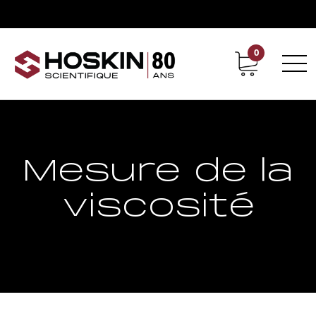
0
Support
Carrières chez Hoskin
Mesure de la
viscosité