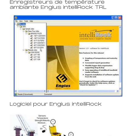
Enregistreurs de température
ambiante Engius intelliRock TRL
Logiciel pour Engius intelliRock