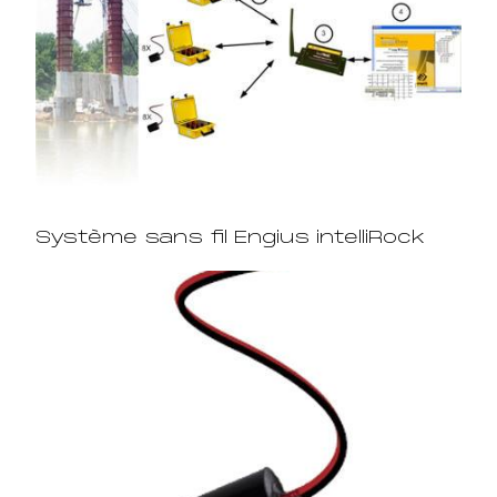
Système sans fil Engius intelliRock