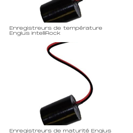
Enregistreurs de température
Engius intelliRock
Enregistreurs de maturité Engius