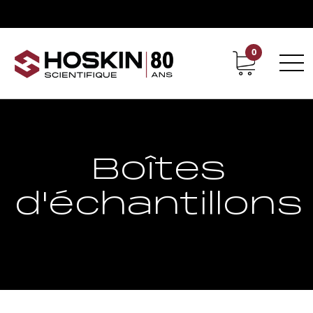
0
Support
Carrières chez Hoskin
Boîtes
d'échantillons