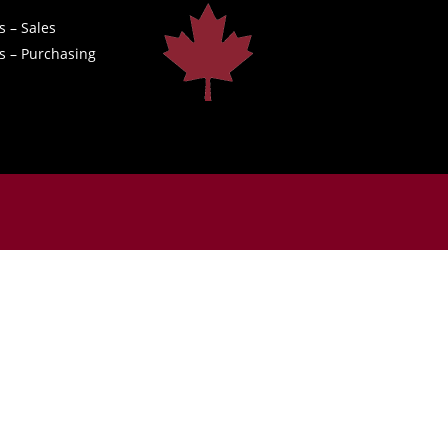
s – Sales
s – Purchasing