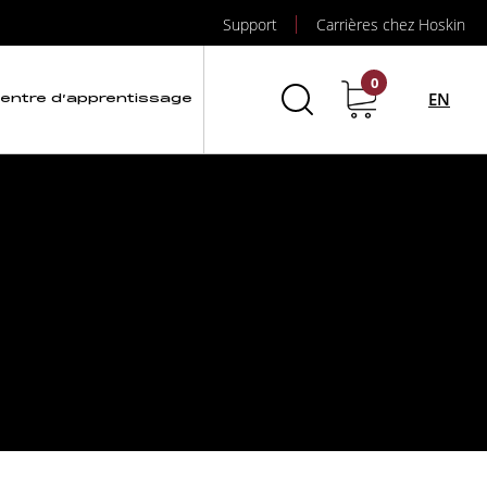
Support
Carrières chez Hoskin
0
EN
entre d’apprentissage