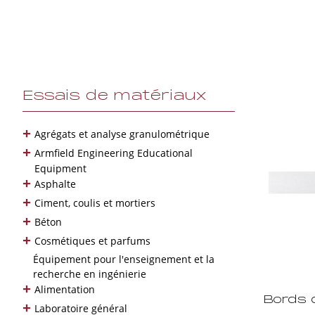
Essais de matériaux
+
Agrégats et analyse granulométrique
+
Armfield Engineering Educational
Equipment
+
Asphalte
+
Ciment, coulis et mortiers
+
Béton
+
Cosmétiques et parfums
Équipement pour l'enseignement et la
recherche en ingénierie
+
Alimentation
Bords d
+
Laboratoire général