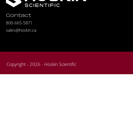
Contact
800-665-5871
sales@hoskin.ca
Copyright - 2026 - Hoskin Scientific