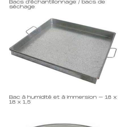
Bacs d’échantillonnage / bacs de
séchage
Bac à humidité et à immersion – 18 x
18 x 1,5