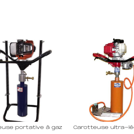
euse portative à gaz
Carotteuse ultra-l