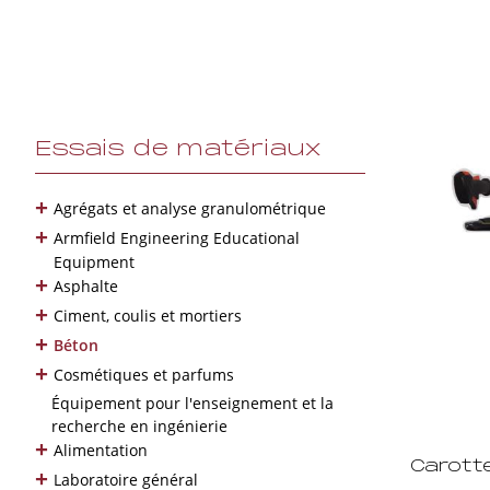
Essais de matériaux
+
Agrégats et analyse granulométrique
+
Armfield Engineering Educational
Equipment
+
Asphalte
+
Ciment, coulis et mortiers
+
Béton
+
Cosmétiques et parfums
Équipement pour l'enseignement et la
recherche en ingénierie
+
Alimentation
Carott
+
Laboratoire général