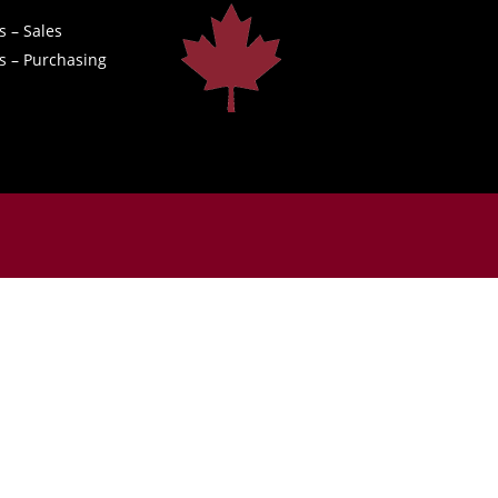
s – Sales
s – Purchasing