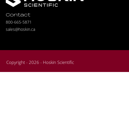
Contact
800-665-5871
sales@hoskin.ca
Copyright - 2026 - Hoskin Scientific